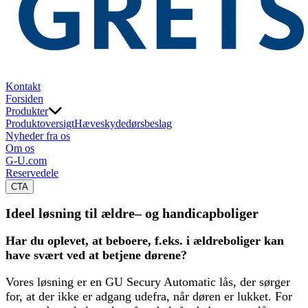
Kontakt
Forsiden
Produkter
Produktoversigt
Hæveskydedørsbeslag
Nyheder fra os
Om os
G-U.com
Reservedele
CTA
Ideel løsning til ældre– og handicapboliger
Har du oplevet, at beboere, f.eks. i ældreboliger kan
have svært ved at betjene dørene?
Vores løsning er en GU Secury Automatic lås, der sørger
for, at der ikke er adgang udefra, når døren er lukket. For